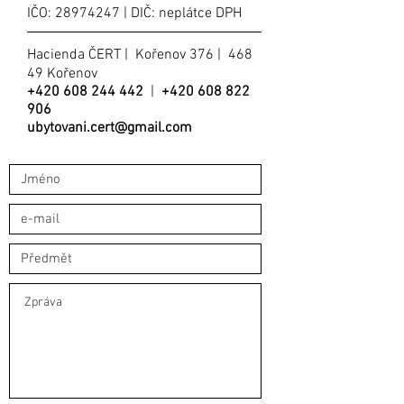
IČO:
28974247
| DIČ: neplátce DPH
Hacienda ČERT
| Kořenov 376
| 468
49 Kořenov
+420 608 244 442
|
+420 608 822
906
ubytovani.cert@gmail.com